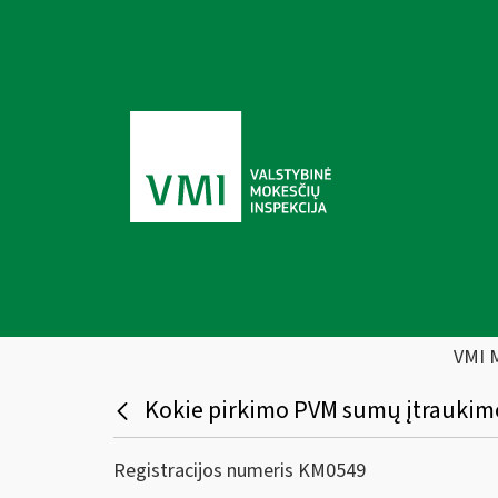
VMI 
Kokie pirkimo PVM sumų įtraukimo 
Registracijos numeris KM0549