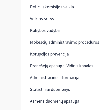
Peticijų komisijos veikla
Veiklos sritys
Kokybės vadyba
Mokesčių administravimo procedūros
Korupcijos prevencija
Pranešėjų apsauga. Vidinis kanalas
Administracinė informacija
Statistiniai duomenys
Asmens duomenų apsauga