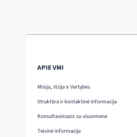
APIE VMI
Misija, Vizija ir Vertybės
Struktūra ir kontaktinė informacija
Konsultavimasis su visuomene
Teisinė informacija