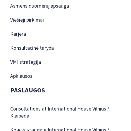
Asmens duomenų apsauga
Viešieji pirkimai
Karjera
Konsultacinė taryba
VMI strategija
Apklausos
PASLAUGOS
Consultations at International House Vilnius /
Klaipėda
Консультации в International House Vilnius /