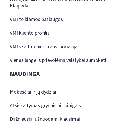
Klaipėda
VMI teikiamos paslaugos
VMI kliento profilis
VMI skaitmeninė transformacija
Vienas langelis prievolėms valstybei sumokėti
NAUDINGA
Mokesčiai ir jų dydžiai
Atsiskaitymas grynaisiais pinigais
Dažniausiai užduodami klausimai