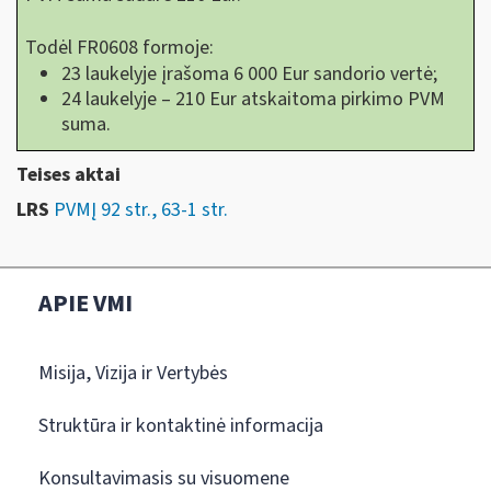
Todėl FR0608 formoje:
23 laukelyje įrašoma 6 000 Eur sandorio vertė;
24 laukelyje – 210 Eur atskaitoma pirkimo PVM
suma.
Teises aktai
LRS
PVMĮ 92 str., 63-1 str.
APIE VMI
Misija, Vizija ir Vertybės
Struktūra ir kontaktinė informacija
Konsultavimasis su visuomene