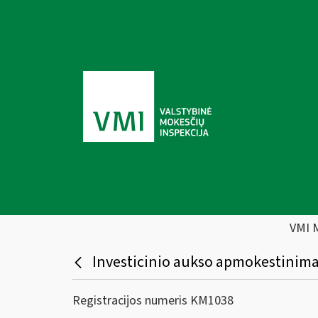
VMI 
Investicinio aukso apmokestinim
Registracijos numeris KM1038