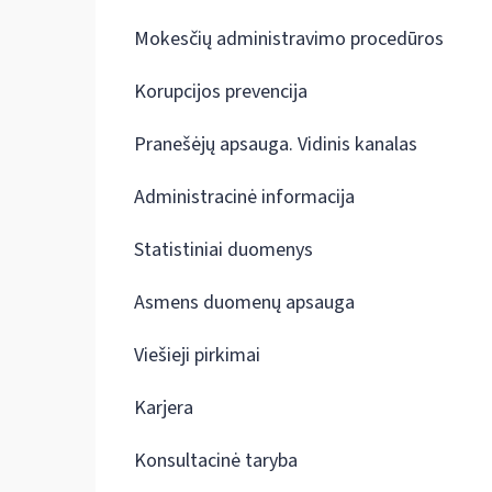
Mokesčių administravimo procedūros
Korupcijos prevencija
Pranešėjų apsauga. Vidinis kanalas
Administracinė informacija
Statistiniai duomenys
Asmens duomenų apsauga
Viešieji pirkimai
Karjera
Konsultacinė taryba