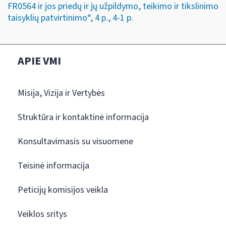
FR0564 ir jos priedų ir jų užpildymo, teikimo ir tikslinimo
taisyklių patvirtinimo“, 4 p., 4-1 p.
APIE VMI
Misija, Vizija ir Vertybės
Struktūra ir kontaktinė informacija
Konsultavimasis su visuomene
Teisinė informacija
Peticijų komisijos veikla
Veiklos sritys