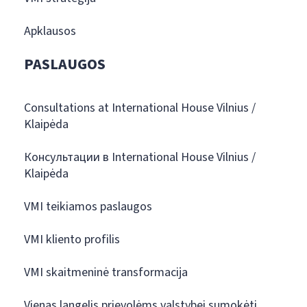
Apklausos
PASLAUGOS
Consultations at International House Vilnius /
Klaipėda
Консультации в International House Vilnius /
Klaipėda
VMI teikiamos paslaugos
VMI kliento profilis
VMI skaitmeninė transformacija
Vienas langelis prievolėms valstybei sumokėti