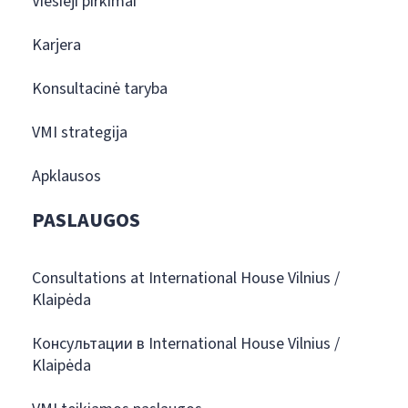
Viešieji pirkimai
Karjera
Konsultacinė taryba
VMI strategija
Apklausos
PASLAUGOS
Consultations at International House Vilnius /
Klaipėda
Консультации в International House Vilnius /
Klaipėda