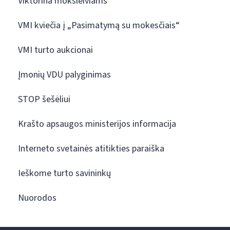
Viktorina moksleiviams
VMI kviečia į „Pasimatymą su mokesčiais“
VMI turto aukcionai
Įmonių VDU palyginimas
STOP šešėliui
Krašto apsaugos ministerijos informacija
Interneto svetainės atitikties paraiška
Ieškome turto savininkų
Nuorodos