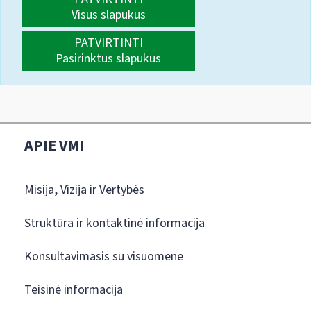
Visus slapukus
PATVIRTINTI
Pasirinktus slapukus
APIE VMI
Misija, Vizija ir Vertybės
Struktūra ir kontaktinė informacija
Konsultavimasis su visuomene
Teisinė informacija