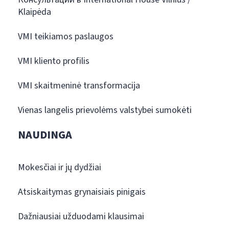
Klaipėda
VMI teikiamos paslaugos
VMI kliento profilis
VMI skaitmeninė transformacija
Vienas langelis prievolėms valstybei sumokėti
NAUDINGA
Mokesčiai ir jų dydžiai
Atsiskaitymas grynaisiais pinigais
Dažniausiai užduodami klausimai