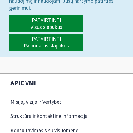
naudojimą ir naudojami Jūsų naršymo patirties
gerinimui.
PATVIRTINTI
Visus slapukus
PATVIRTINTI
Pasirinktus slapukus
APIE VMI
Misija, Vizija ir Vertybės
Struktūra ir kontaktinė informacija
Konsultavimasis su visuomene