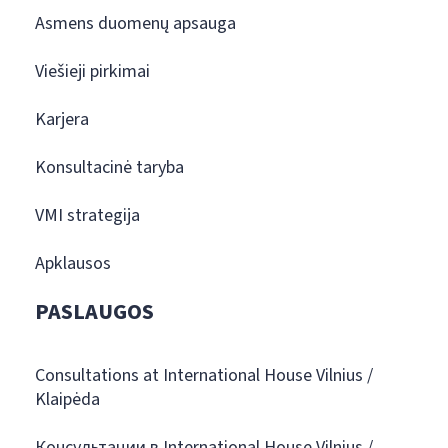
Asmens duomenų apsauga
Viešieji pirkimai
Karjera
Konsultacinė taryba
VMI strategija
Apklausos
PASLAUGOS
Consultations at International House Vilnius /
Klaipėda
Консультации в International House Vilnius /