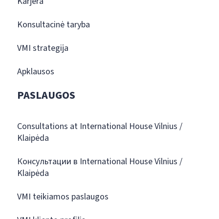
Karjera
Konsultacinė taryba
VMI strategija
Apklausos
PASLAUGOS
Consultations at International House Vilnius /
Klaipėda
Консультации в International House Vilnius /
Klaipėda
VMI teikiamos paslaugos