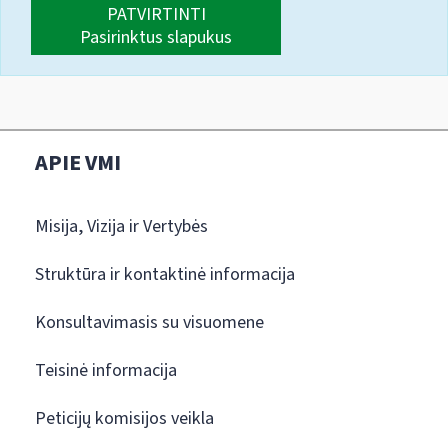
PATVIRTINTI
Pasirinktus slapukus
APIE VMI
Misija, Vizija ir Vertybės
Struktūra ir kontaktinė informacija
Konsultavimasis su visuomene
Teisinė informacija
Peticijų komisijos veikla