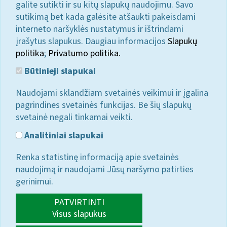
galite sutikti ir su kitų slapukų naudojimu. Savo
sutikimą bet kada galėsite atšaukti pakeisdami
interneto naršyklės nustatymus ir ištrindami
įrašytus slapukus. Daugiau informacijos
Slapukų
politika
;
Privatumo politika.
Būtinieji slapukai
Naudojami sklandžiam svetainės veikimui ir įgalina
pagrindines svetainės funkcijas. Be šių slapukų
svetainė negali tinkamai veikti.
Analitiniai slapukai
Renka statistinę informaciją apie svetainės
naudojimą ir naudojami Jūsų naršymo patirties
gerinimui.
PATVIRTINTI
Visus slapukus