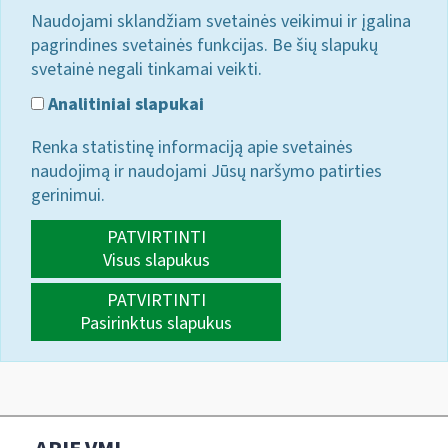
Naudojami sklandžiam svetainės veikimui ir įgalina
pagrindines svetainės funkcijas. Be šių slapukų
svetainė negali tinkamai veikti.
Analitiniai slapukai
Renka statistinę informaciją apie svetainės
naudojimą ir naudojami Jūsų naršymo patirties
gerinimui.
PATVIRTINTI
Visus slapukus
PATVIRTINTI
Pasirinktus slapukus