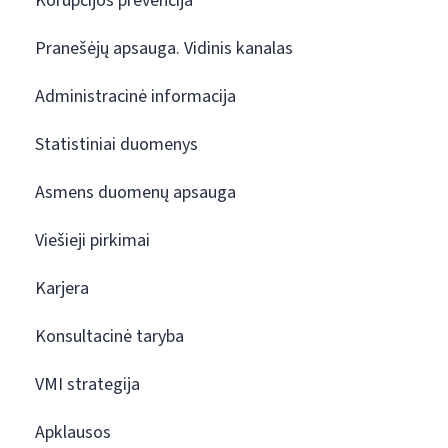
Korupcijos prevencija
Pranešėjų apsauga. Vidinis kanalas
Administracinė informacija
Statistiniai duomenys
Asmens duomenų apsauga
Viešieji pirkimai
Karjera
Konsultacinė taryba
VMI strategija
Apklausos