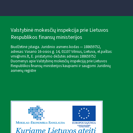
Valstybinė mokesčių inspekcija prie Lietuvos
Respublikos finansų ministerijos
Biudžetinė įstaiga. Juridinio asmens kodas — 188659752,
adresas: Vasario 16-osios g. 14, 01107 Vilnius, Lietuva, el.paštas:
vmi@vmi.lt
, E. pristatymo dėžutės adresas 188659752
Duomenys apie Valstybinę mokesčių inspekciją prie Lietuvos
Respublikos finansų ministerijos kaupiami ir saugomi Juridinių
asmenų registre