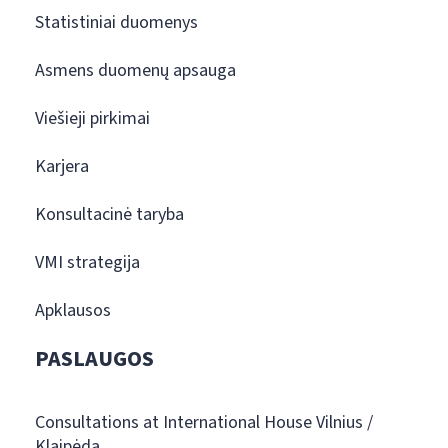
Statistiniai duomenys
Asmens duomenų apsauga
Viešieji pirkimai
Karjera
Konsultacinė taryba
VMI strategija
Apklausos
PASLAUGOS
Consultations at International House Vilnius /
Klaipėda