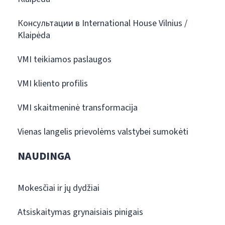
Консультации в International House Vilnius /
Klaipėda
VMI teikiamos paslaugos
VMI kliento profilis
VMI skaitmeninė transformacija
Vienas langelis prievolėms valstybei sumokėti
NAUDINGA
Mokesčiai ir jų dydžiai
Atsiskaitymas grynaisiais pinigais