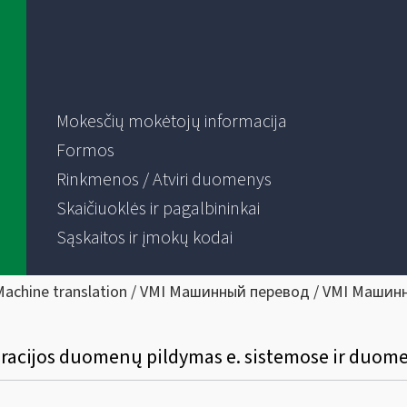
Mokesčių mokėtojų informacija
Formos
Rinkmenos / Atviri duomenys
Skaičiuoklės ir pagalbininkai
Sąskaitos ir įmokų kodai
Machine translation / VMI Машинный перевод / VMI Машин