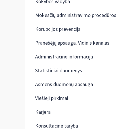
Kokybės vadyba
Mokesčių administravimo procedūros
Korupcijos prevencija
Pranešėjų apsauga. Vidinis kanalas
Administracinė informacija
Statistiniai duomenys
Asmens duomenų apsauga
Viešieji pirkimai
Karjera
Konsultacinė taryba