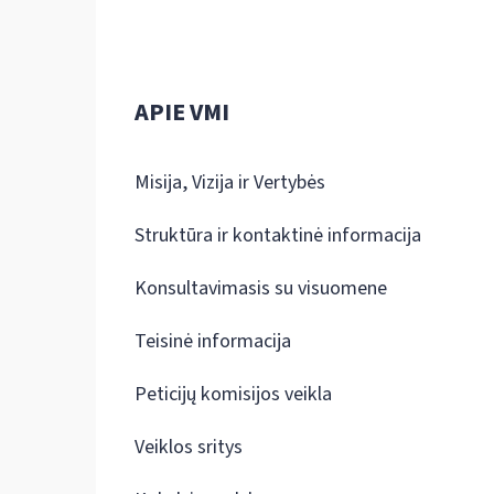
APIE VMI
Misija, Vizija ir Vertybės
Struktūra ir kontaktinė informacija
Konsultavimasis su visuomene
Teisinė informacija
Peticijų komisijos veikla
Veiklos sritys