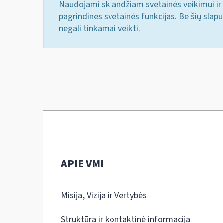
Naudojami sklandžiam svetainės veikimui ir 
pagrindines svetainės funkcijas. Be šių slap
negali tinkamai veikti.
APIE VMI
Misija, Vizija ir Vertybės
Struktūra ir kontaktinė informacija