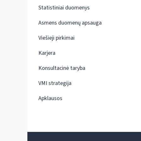
Statistiniai duomenys
Asmens duomenų apsauga
Viešieji pirkimai
Karjera
Konsultacinė taryba
VMI strategija
Apklausos