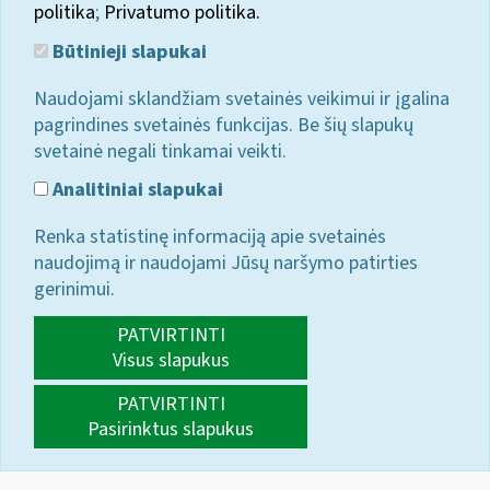
politika
;
Privatumo politika.
Būtinieji slapukai
Naudojami sklandžiam svetainės veikimui ir įgalina
pagrindines svetainės funkcijas. Be šių slapukų
svetainė negali tinkamai veikti.
Analitiniai slapukai
Renka statistinę informaciją apie svetainės
naudojimą ir naudojami Jūsų naršymo patirties
gerinimui.
PATVIRTINTI
Visus slapukus
PATVIRTINTI
Pasirinktus slapukus