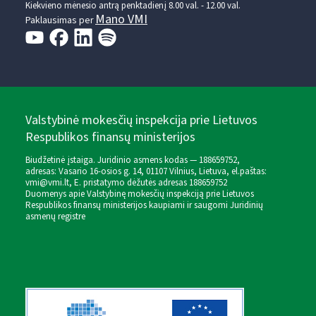
Kiekvieno mėnesio antrą penktadienį 8.00 val. - 12.00 val.
Mano VMI
Paklausimas per
Valstybinė mokesčių inspekcija prie Lietuvos
Respublikos finansų ministerijos
Biudžetinė įstaiga. Juridinio asmens kodas — 188659752,
adresas: Vasario 16-osios g. 14, 01107 Vilnius, Lietuva, el.paštas:
vmi@vmi.lt
, E. pristatymo dėžutės adresas 188659752
Duomenys apie Valstybinę mokesčių inspekciją prie Lietuvos
Respublikos finansų ministerijos kaupiami ir saugomi Juridinių
asmenų registre