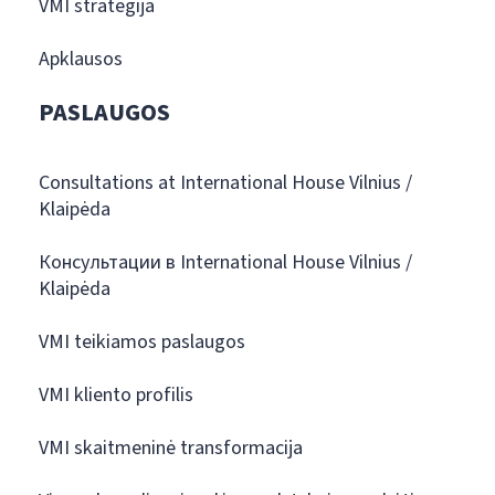
VMI strategija
Apklausos
PASLAUGOS
Consultations at International House Vilnius /
Klaipėda
Консультации в International House Vilnius /
Klaipėda
VMI teikiamos paslaugos
VMI kliento profilis
VMI skaitmeninė transformacija