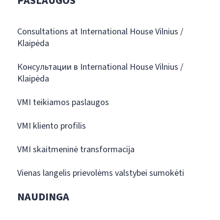
PASLAUGOS
Consultations at International House Vilnius /
Klaipėda
Консультации в International House Vilnius /
Klaipėda
VMI teikiamos paslaugos
VMI kliento profilis
VMI skaitmeninė transformacija
Vienas langelis prievolėms valstybei sumokėti
NAUDINGA