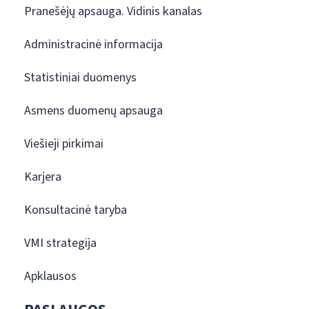
Pranešėjų apsauga. Vidinis kanalas
Administracinė informacija
Statistiniai duomenys
Asmens duomenų apsauga
Viešieji pirkimai
Karjera
Konsultacinė taryba
VMI strategija
Apklausos