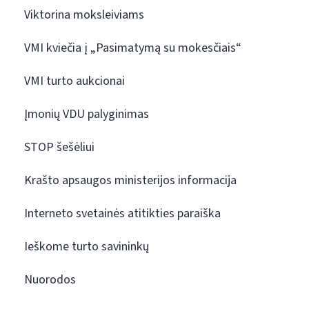
Viktorina moksleiviams
VMI kviečia į „Pasimatymą su mokesčiais“
VMI turto aukcionai
Įmonių VDU palyginimas
STOP šešėliui
Krašto apsaugos ministerijos informacija
Interneto svetainės atitikties paraiška
Ieškome turto savininkų
Nuorodos