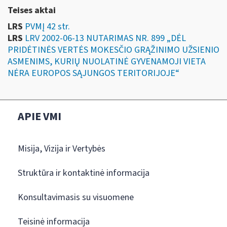
Teises aktai
LRS
PVMĮ 42 str.
LRS
LRV 2002-06-13 NUTARIMAS NR. 899 „DĖL
PRIDĖTINĖS VERTĖS MOKESČIO GRĄŽINIMO UŽSIENIO
ASMENIMS, KURIŲ NUOLATINĖ GYVENAMOJI VIETA
NĖRA EUROPOS SĄJUNGOS TERITORIJOJE“
APIE VMI
Misija, Vizija ir Vertybės
Struktūra ir kontaktinė informacija
Konsultavimasis su visuomene
Teisinė informacija