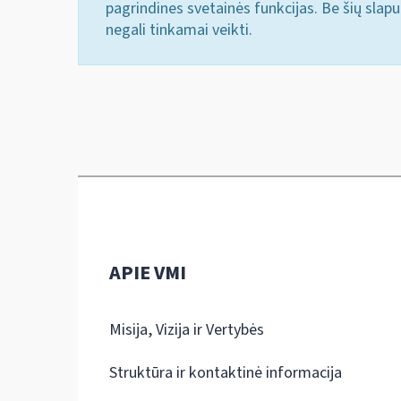
pagrindines svetainės funkcijas. Be šių slap
negali tinkamai veikti.
APIE VMI
Misija, Vizija ir Vertybės
Struktūra ir kontaktinė informacija