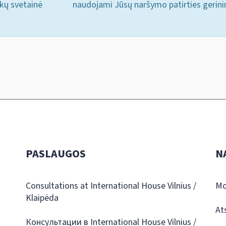
ukų svetainė
naudojami Jūsų naršymo patirties gerini
PASLAUGOS
N
Consultations at International House Vilnius /
Mo
Klaipėda
At
Консультации в International House Vilnius /