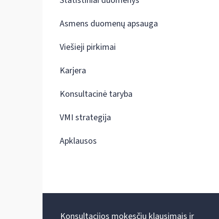
Statistiniai duomenys
Asmens duomenų apsauga
Viešieji pirkimai
Karjera
Konsultacinė taryba
VMI strategija
Apklausos
Konsultacijos mokesčių klausimais ir