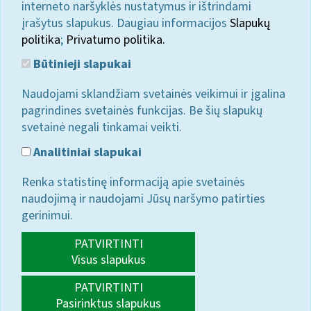
interneto naršyklės nustatymus ir ištrindami
įrašytus slapukus. Daugiau informacijos
Slapukų
politika
;
Privatumo politika.
Būtinieji slapukai
Naudojami sklandžiam svetainės veikimui ir įgalina
pagrindines svetainės funkcijas. Be šių slapukų
svetainė negali tinkamai veikti.
Analitiniai slapukai
Renka statistinę informaciją apie svetainės
naudojimą ir naudojami Jūsų naršymo patirties
gerinimui.
PATVIRTINTI
Visus slapukus
PATVIRTINTI
Pasirinktus slapukus