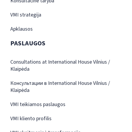
Konsultacinė taryba
VMI strategija
Apklausos
PASLAUGOS
Consultations at International House Vilnius /
Klaipėda
Консультации в International House Vilnius /
Klaipėda
VMI teikiamos paslaugos
VMI kliento profilis