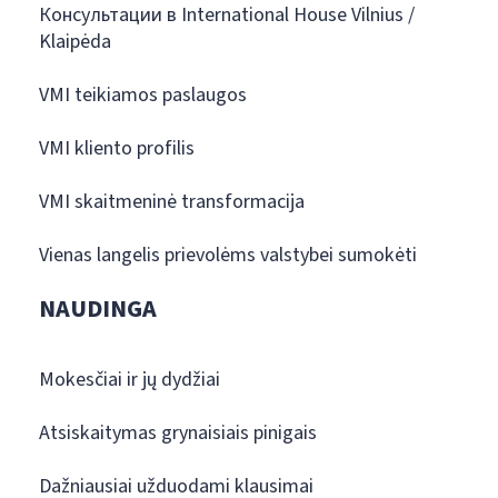
Консультации в International House Vilnius /
Klaipėda
VMI teikiamos paslaugos
VMI kliento profilis
VMI skaitmeninė transformacija
Vienas langelis prievolėms valstybei sumokėti
NAUDINGA
Mokesčiai ir jų dydžiai
Atsiskaitymas grynaisiais pinigais
Dažniausiai užduodami klausimai