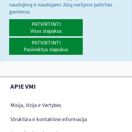
naudojimą ir naudojami Jūsų naršymo patirties
gerinimui.
PATVIRTINTI
Visus slapukus
PATVIRTINTI
Pasirinktus slapukus
APIE VMI
Misija, Vizija ir Vertybės
Struktūra ir kontaktinė informacija