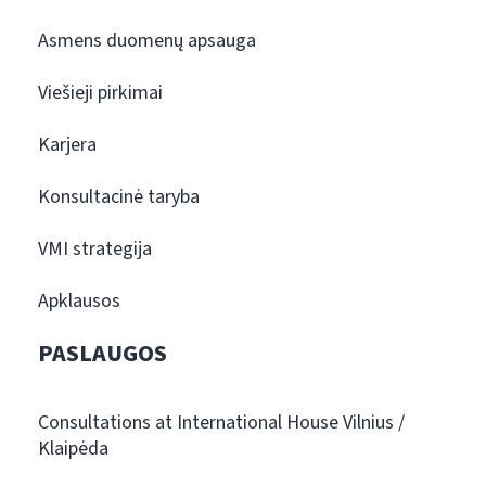
Asmens duomenų apsauga
Viešieji pirkimai
Karjera
Konsultacinė taryba
VMI strategija
Apklausos
PASLAUGOS
Consultations at International House Vilnius /
Klaipėda