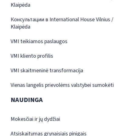
Klaipėda
Консультации в International House Vilnius /
Klaipėda
VMI teikiamos paslaugos
VMI kliento profilis
VMI skaitmeninė transformacija
Vienas langelis prievolėms valstybei sumokėti
NAUDINGA
Mokesčiai ir jų dydžiai
Atsiskaitymas grynaisiais pinigais