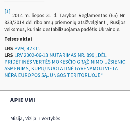
[1]
2014 m. liepos 31 d. Tarybos Reglamentas (ES) Nr.
833/2014 dėl ribojamų priemonių atsižvelgiant į Rusijos
veiksmus, kuriais destabilizuojama padėtis Ukrainoje.
Teises aktai
LRS
PVMĮ 42 str.
LRS
LRV 2002-06-13 NUTARIMAS NR. 899 „DĖL
PRIDĖTINĖS VERTĖS MOKESČIO GRĄŽINIMO UŽSIENIO
ASMENIMS, KURIŲ NUOLATINĖ GYVENAMOJI VIETA
NĖRA EUROPOS SĄJUNGOS TERITORIJOJE“
APIE VMI
Misija, Vizija ir Vertybės