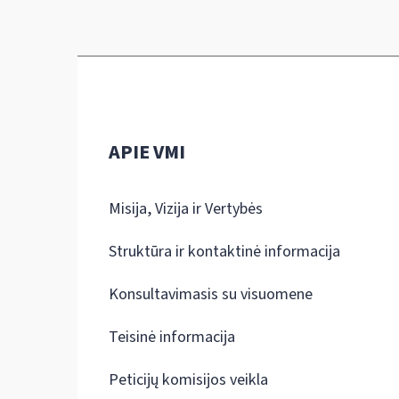
APIE VMI
Misija, Vizija ir Vertybės
Struktūra ir kontaktinė informacija
Konsultavimasis su visuomene
Teisinė informacija
Peticijų komisijos veikla