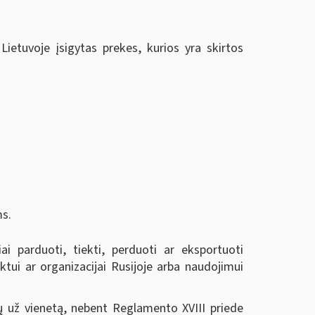
Lietuvoje įsigytas prekes, kurios yra skirtos
ms.
i parduoti, tiekti, perduoti ar eksportuoti
tui ar organizacijai Rusijoje arba naudojimui
ų už vienetą, nebent Reglamento XVIII priede