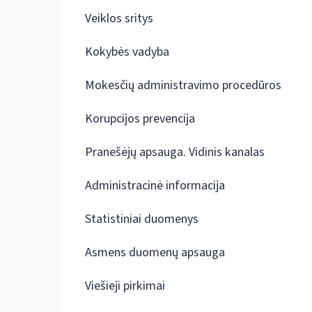
Veiklos sritys
Kokybės vadyba
Mokesčių administravimo procedūros
Korupcijos prevencija
Pranešėjų apsauga. Vidinis kanalas
Administracinė informacija
Statistiniai duomenys
Asmens duomenų apsauga
Viešieji pirkimai