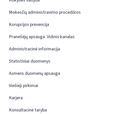
Kokybės vadyba
Mokesčių administravimo procedūros
Korupcijos prevencija
Pranešėjų apsauga. Vidinis kanalas
Administracinė informacija
Statistiniai duomenys
Asmens duomenų apsauga
Viešieji pirkimai
Karjera
Konsultacinė taryba