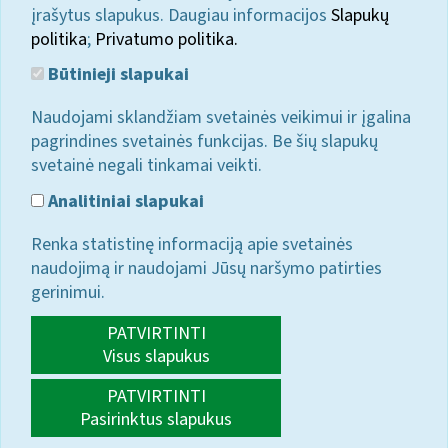
įrašytus slapukus. Daugiau informacijos
Slapukų
politika
;
Privatumo politika.
Būtinieji slapukai
Naudojami sklandžiam svetainės veikimui ir įgalina
pagrindines svetainės funkcijas. Be šių slapukų
svetainė negali tinkamai veikti.
Analitiniai slapukai
Renka statistinę informaciją apie svetainės
naudojimą ir naudojami Jūsų naršymo patirties
gerinimui.
PATVIRTINTI
Visus slapukus
PATVIRTINTI
Pasirinktus slapukus