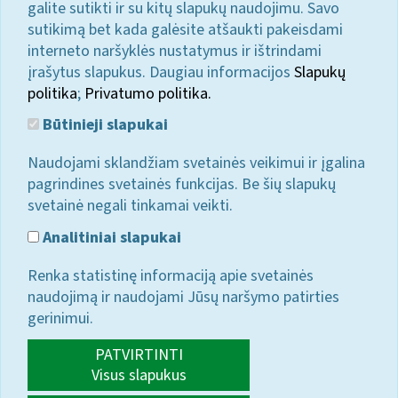
galite sutikti ir su kitų slapukų naudojimu. Savo
sutikimą bet kada galėsite atšaukti pakeisdami
interneto naršyklės nustatymus ir ištrindami
įrašytus slapukus. Daugiau informacijos
Slapukų
politika
;
Privatumo politika.
Būtinieji slapukai
Naudojami sklandžiam svetainės veikimui ir įgalina
pagrindines svetainės funkcijas. Be šių slapukų
svetainė negali tinkamai veikti.
Analitiniai slapukai
Renka statistinę informaciją apie svetainės
naudojimą ir naudojami Jūsų naršymo patirties
gerinimui.
PATVIRTINTI
Visus slapukus