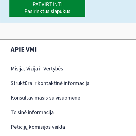
PATVIRTINTI
Pasirinktus slapukus
APIE VMI
Misija, Vizija ir Vertybės
Struktūra ir kontaktinė informacija
Konsultavimasis su visuomene
Teisinė informacija
Peticijų komisijos veikla