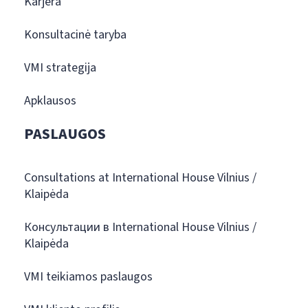
Karjera
Konsultacinė taryba
VMI strategija
Apklausos
PASLAUGOS
Consultations at International House Vilnius /
Klaipėda
Консультации в International House Vilnius /
Klaipėda
VMI teikiamos paslaugos