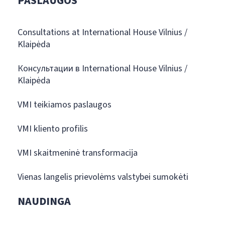
PASLAUGOS
Consultations at International House Vilnius /
Klaipėda
Консультации в International House Vilnius /
Klaipėda
VMI teikiamos paslaugos
VMI kliento profilis
VMI skaitmeninė transformacija
Vienas langelis prievolėms valstybei sumokėti
NAUDINGA