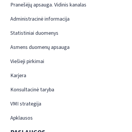
Pranešėjų apsauga. Vidinis kanalas
Administracinė informacija
Statistiniai duomenys
Asmens duomenų apsauga
Viešieji pirkimai
Karjera
Konsultacinė taryba
VMI strategija
Apklausos