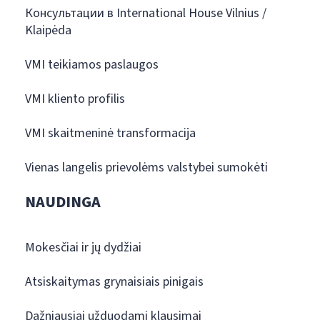
Консультации в International House Vilnius /
Klaipėda
VMI teikiamos paslaugos
VMI kliento profilis
VMI skaitmeninė transformacija
Vienas langelis prievolėms valstybei sumokėti
NAUDINGA
Mokesčiai ir jų dydžiai
Atsiskaitymas grynaisiais pinigais
Dažniausiai užduodami klausimai