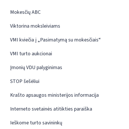
Mokesčių ABC
Viktorina moksleiviams
VMI kviečia į „Pasimatymą su mokesčiais“
VMI turto aukcionai
Įmonių VDU palyginimas
STOP šešėliui
Krašto apsaugos ministerijos informacija
Interneto svetainės atitikties paraiška
Ieškome turto savininkų