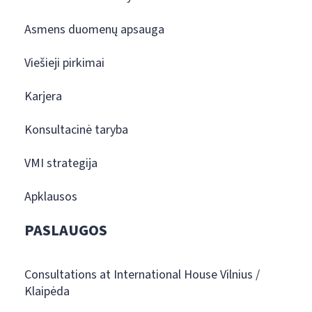
Asmens duomenų apsauga
Viešieji pirkimai
Karjera
Konsultacinė taryba
VMI strategija
Apklausos
PASLAUGOS
Consultations at International House Vilnius /
Klaipėda