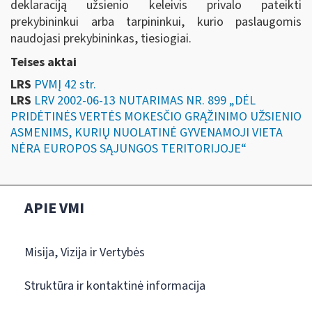
deklaraciją užsienio keleivis privalo pateikti
prekybininkui arba tarpininkui, kurio paslaugomis
naudojasi prekybininkas, tiesiogiai.
Teises aktai
LRS
PVMĮ 42 str.
LRS
LRV 2002-06-13 NUTARIMAS NR. 899 „DĖL
PRIDĖTINĖS VERTĖS MOKESČIO GRĄŽINIMO UŽSIENIO
ASMENIMS, KURIŲ NUOLATINĖ GYVENAMOJI VIETA
NĖRA EUROPOS SĄJUNGOS TERITORIJOJE“
APIE VMI
Misija, Vizija ir Vertybės
Struktūra ir kontaktinė informacija