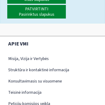
PATVIRTINTI
Pasirinktus slapukus
APIE VMI
Misija, Vizija ir Vertybės
Struktūra ir kontaktinė informacija
Konsultavimasis su visuomene
Teisinė informacija
Peticijų komisijos veikla