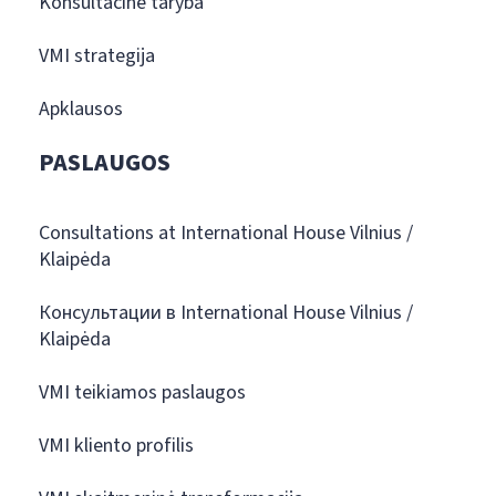
Konsultacinė taryba
VMI strategija
Apklausos
PASLAUGOS
Consultations at International House Vilnius /
Klaipėda
Консультации в International House Vilnius /
Klaipėda
VMI teikiamos paslaugos
VMI kliento profilis