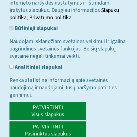
interneto naršyklės nustatymus ir ištrindami
įrašytus slapukus. Daugiau informacijos
Slapukų
politika
;
Privatumo politika.
Būtinieji slapukai
Naudojami sklandžiam svetainės veikimui ir įgalina
pagrindines svetainės funkcijas. Be šių slapukų
svetainė negali tinkamai veikti.
Analitiniai slapukai
Renka statistinę informaciją apie svetainės
naudojimą ir naudojami Jūsų naršymo patirties
gerinimui.
PATVIRTINTI
Visus slapukus
PATVIRTINTI
Pasirinktus slapukus