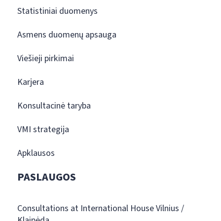
Statistiniai duomenys
Asmens duomenų apsauga
Viešieji pirkimai
Karjera
Konsultacinė taryba
VMI strategija
Apklausos
PASLAUGOS
Consultations at International House Vilnius /
Klaipėda