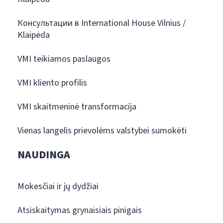
Консультации в International House Vilnius /
Klaipėda
VMI teikiamos paslaugos
VMI kliento profilis
VMI skaitmeninė transformacija
Vienas langelis prievolėms valstybei sumokėti
NAUDINGA
Mokesčiai ir jų dydžiai
Atsiskaitymas grynaisiais pinigais