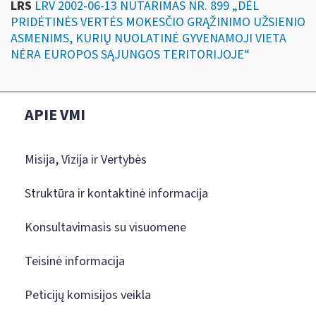
LRS
LRV 2002-06-13 NUTARIMAS NR. 899 „DĖL
PRIDĖTINĖS VERTĖS MOKESČIO GRĄŽINIMO UŽSIENIO
ASMENIMS, KURIŲ NUOLATINĖ GYVENAMOJI VIETA
NĖRA EUROPOS SĄJUNGOS TERITORIJOJE“
APIE VMI
Misija, Vizija ir Vertybės
Struktūra ir kontaktinė informacija
Konsultavimasis su visuomene
Teisinė informacija
Peticijų komisijos veikla