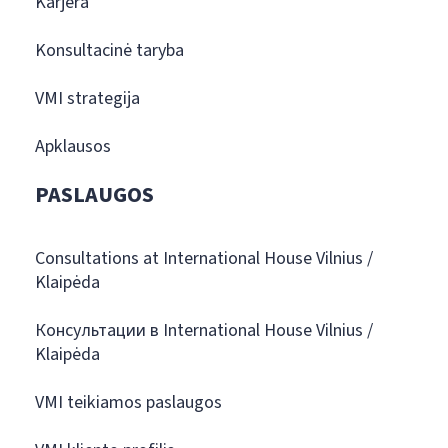
Karjera
Konsultacinė taryba
VMI strategija
Apklausos
PASLAUGOS
Consultations at International House Vilnius /
Klaipėda
Консультации в International House Vilnius /
Klaipėda
VMI teikiamos paslaugos