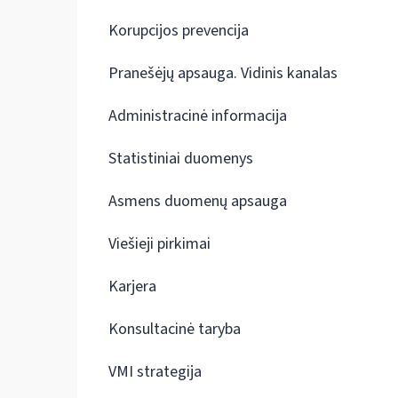
Korupcijos prevencija
Pranešėjų apsauga. Vidinis kanalas
Administracinė informacija
Statistiniai duomenys
Asmens duomenų apsauga
Viešieji pirkimai
Karjera
Konsultacinė taryba
VMI strategija