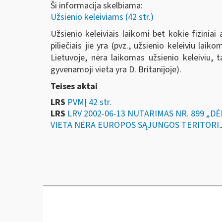
Ši informacija skelbiama:
Užsienio keleiviams (42 str.)
Užsienio keleiviais laikomi bet kokie fizinia
piliečiais jie yra (pvz., užsienio keleiviu lai
Lietuvoje, nėra laikomas užsienio keleiviu, t
gyvenamoji vieta yra D. Britanijoje).
Teises aktai
LRS
PVMĮ 42 str.
LRS
LRV 2002-06-13 NUTARIMAS NR. 899 „
VIETA NĖRA EUROPOS SĄJUNGOS TERITORI