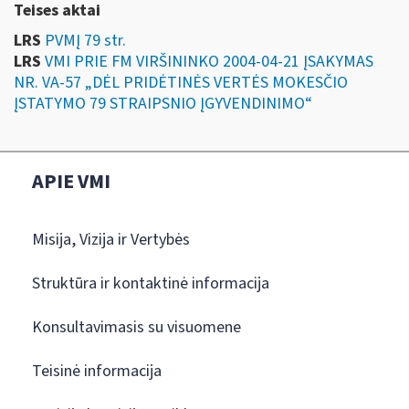
Teises aktai
LRS
PVMĮ 79 str.
LRS
VMI PRIE FM VIRŠININKO 2004-04-21 ĮSAKYMAS
NR. VA-57 „DĖL PRIDĖTINĖS VERTĖS MOKESČIO
ĮSTATYMO 79 STRAIPSNIO ĮGYVENDINIMO“
APIE VMI
Misija, Vizija ir Vertybės
Struktūra ir kontaktinė informacija
Konsultavimasis su visuomene
Teisinė informacija