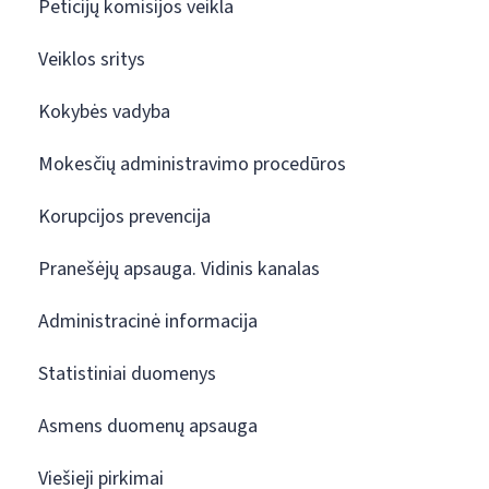
Peticijų komisijos veikla
Veiklos sritys
Kokybės vadyba
Mokesčių administravimo procedūros
Korupcijos prevencija
Pranešėjų apsauga. Vidinis kanalas
Administracinė informacija
Statistiniai duomenys
Asmens duomenų apsauga
Viešieji pirkimai