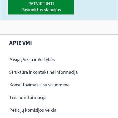
PATVIRTINTI
Pasirinktus slapukus
APIE VMI
Misija, Vizija ir Vertybės
Struktūra ir kontaktinė informacija
Konsultavimasis su visuomene
Teisinė informacija
Peticijų komisijos veikla