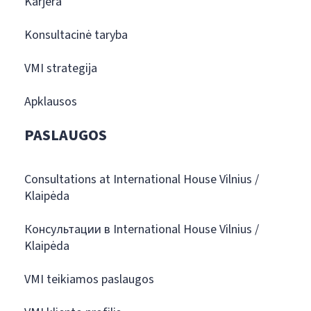
Karjera
Konsultacinė taryba
VMI strategija
Apklausos
PASLAUGOS
Consultations at International House Vilnius /
Klaipėda
Консультации в International House Vilnius /
Klaipėda
VMI teikiamos paslaugos