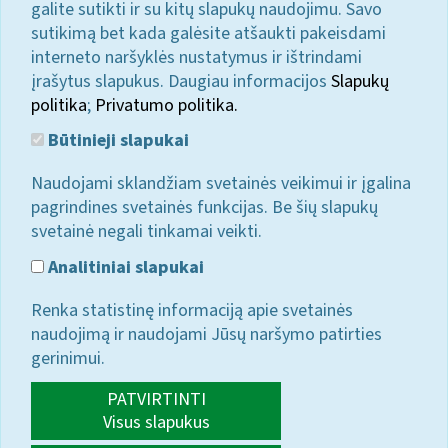
galite sutikti ir su kitų slapukų naudojimu. Savo
sutikimą bet kada galėsite atšaukti pakeisdami
interneto naršyklės nustatymus ir ištrindami
įrašytus slapukus. Daugiau informacijos
Slapukų
politika
;
Privatumo politika.
Būtinieji slapukai
Naudojami sklandžiam svetainės veikimui ir įgalina
pagrindines svetainės funkcijas. Be šių slapukų
svetainė negali tinkamai veikti.
Analitiniai slapukai
Renka statistinę informaciją apie svetainės
naudojimą ir naudojami Jūsų naršymo patirties
gerinimui.
PATVIRTINTI
Visus slapukus