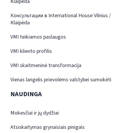
Klaipėda
Консультации в International House Vilnius /
Klaipėda
VMI teikiamos paslaugos
VMI kliento profilis
VMI skaitmeninė transformacija
Vienas langelis prievolėms valstybei sumokėti
NAUDINGA
Mokesčiai ir jų dydžiai
Atsiskaitymas grynaisiais pinigais