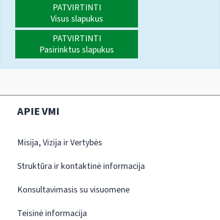
PATVIRTINTI
Visus slapukus
PATVIRTINTI
Pasirinktus slapukus
APIE VMI
Misija, Vizija ir Vertybės
Struktūra ir kontaktinė informacija
Konsultavimasis su visuomene
Teisinė informacija