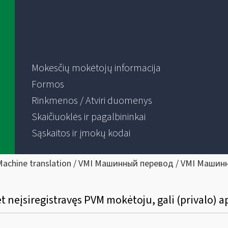
Mokesčių mokėtojų informacija
Formos
Rinkmenos / Atviri duomenys
Skaičiuoklės ir pagalbininkai
Sąskaitos ir įmokų kodai
Machine translation / VMI Машинный перевод / VMI Машин