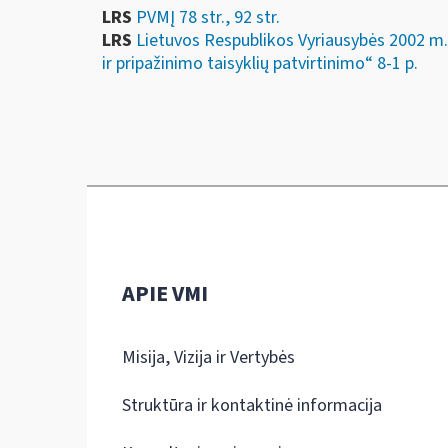
LRS
PVMĮ 78 str., 92 str.
LRS
Lietuvos Respublikos Vyriausybės 2002 m
ir pripažinimo taisyklių patvirtinimo“ 8-1 p.
APIE VMI
Misija, Vizija ir Vertybės
Struktūra ir kontaktinė informacija