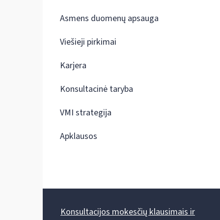
Asmens duomenų apsauga
Viešieji pirkimai
Karjera
Konsultacinė taryba
VMI strategija
Apklausos
Konsultacijos mokesčių klausimais ir