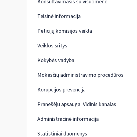
Konsultavimasis su visuomene
Teisinė informacija
Peticijų komisijos veikla
Veiklos sritys
Kokybės vadyba
Mokesčių administravimo procedūros
Korupcijos prevencija
Pranešėjų apsauga. Vidinis kanalas
Administracinė informacija
Statistiniai duomenys