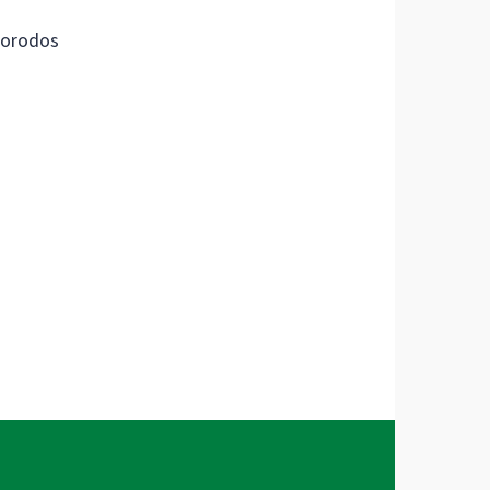
orodos