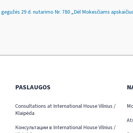
. gegužės 29 d. nutarimo Nr. 780 „Dėl Mokesčiams apskaič
PASLAUGOS
N
Consultations at International House Vilnius /
Mo
Klaipėda
At
Консультации в International House Vilnius /