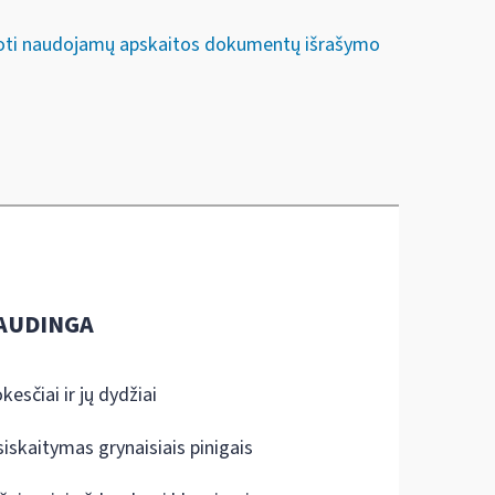
iuoti naudojamų apskaitos dokumentų išrašymo
AUDINGA
kesčiai ir jų dydžiai
siskaitymas grynaisiais pinigais