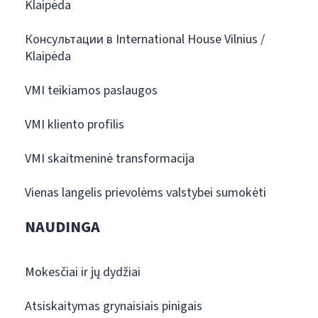
Klaipėda
Консультации в International House Vilnius /
Klaipėda
VMI teikiamos paslaugos
VMI kliento profilis
VMI skaitmeninė transformacija
Vienas langelis prievolėms valstybei sumokėti
NAUDINGA
Mokesčiai ir jų dydžiai
Atsiskaitymas grynaisiais pinigais