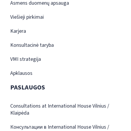
Asmens duomenų apsauga
Viešieji pirkimai
Karjera
Konsultacinė taryba
VMI strategija
Apklausos
PASLAUGOS
Consultations at International House Vilnius /
Klaipėda
Консультации в International House Vilnius /