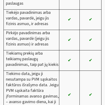
paslaugas
Tiekėjo pavadinimas arba
vardas, pavardė, jeigu jis
✔
✔
fizinis asmuo, ir adresas
Pirkėjo pavadinimas arba
vardas, pavardė (jeigu jis
✔
✔
fizinis asmuo) ir adresas
Tiekiamų prekių arba
teikiamų paslaugų
✔
✔
pavadinimas, taip pat jų kiekis
Tiekimo data, jeigu ji
nesutampa su PVM sąskaitos
faktūros išrašymo data. Jeigu
PVM sąskaita faktūra
✔
✔
įforminamas avanso gavimas,
– avanso gavimo diena, kai ji