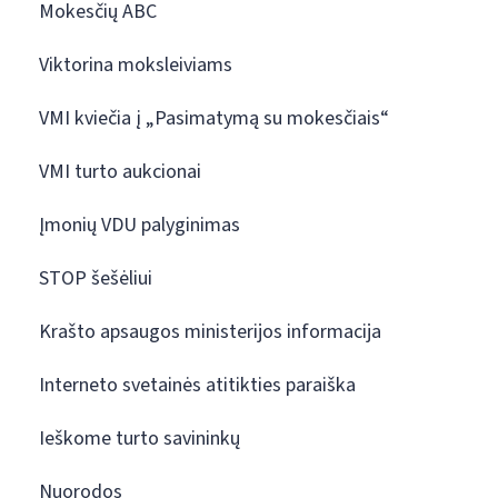
Mokesčių ABC
Viktorina moksleiviams
VMI kviečia į „Pasimatymą su mokesčiais“
VMI turto aukcionai
Įmonių VDU palyginimas
STOP šešėliui
Krašto apsaugos ministerijos informacija
Interneto svetainės atitikties paraiška
Ieškome turto savininkų
Nuorodos