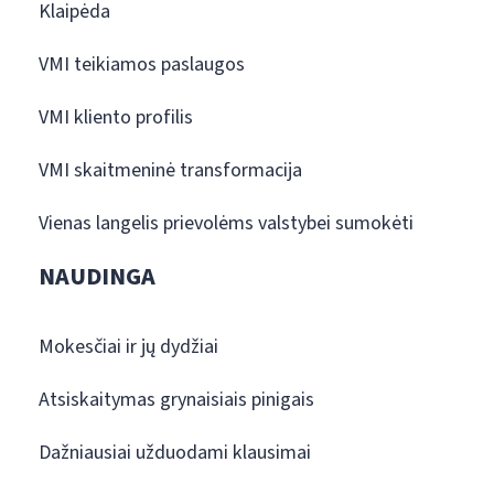
Klaipėda
VMI teikiamos paslaugos
VMI kliento profilis
VMI skaitmeninė transformacija
Vienas langelis prievolėms valstybei sumokėti
NAUDINGA
Mokesčiai ir jų dydžiai
Atsiskaitymas grynaisiais pinigais
Dažniausiai užduodami klausimai