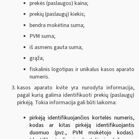
prekės (paslaugos) kaina;
prekių (paslaugų) kiekis;
bendra mokėtina suma;
PVM suma;
iš asmens gauta suma;
grąža;
fiskalinis logotipas ir unikalus kasos aparato
numeris.
kasos aparato kvite yra nurodyta informacija,
pagal kurią galima identifikuoti prekių (paslaugų)
pirkėją. Tokia informacija gali būti laikoma:
pirkėją identifikuojančios kortelės numeris,
kodas ar kitas pirkėją identifikuojantis
duomuo (pvz., PVM mokėtojo kodas).