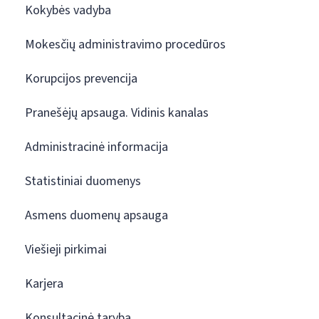
Kokybės vadyba
Mokesčių administravimo procedūros
Korupcijos prevencija
Pranešėjų apsauga. Vidinis kanalas
Administracinė informacija
Statistiniai duomenys
Asmens duomenų apsauga
Viešieji pirkimai
Karjera
Konsultacinė taryba