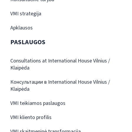
VMI strategija
Apklausos
PASLAUGOS
Consultations at International House Vilnius /
Klaipėda
Консультации в International House Vilnius /
Klaipėda
VMI teikiamos paslaugos
VMI kliento profilis
VMI skaitmeninė transformacija