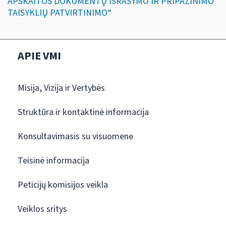
APSKAITOS DOKUMENTŲ IŠRAŠYMO IR PRIPAŽINIMO
TAISYKLIŲ PATVIRTINIMO“
APIE VMI
Misija, Vizija ir Vertybės
Struktūra ir kontaktinė informacija
Konsultavimasis su visuomene
Teisinė informacija
Peticijų komisijos veikla
Veiklos sritys