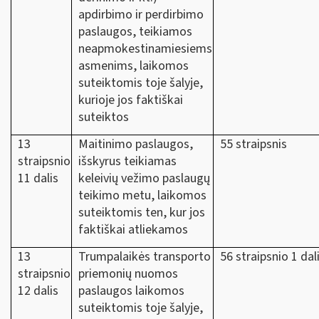
apdirbimo ir perdirbimo
paslaugos, teikiamos
neapmokestinamiesiems
asmenims, laikomos
suteiktomis toje šalyje,
kurioje jos faktiškai
suteiktos
13
Maitinimo paslaugos,
55 straipsnis
straipsnio
išskyrus teikiamas
11 dalis
keleivių vežimo paslaugų
teikimo metu, laikomos
suteiktomis ten, kur jos
faktiškai atliekamos
13
Trumpalaikės transporto
56 straipsnio 1 dal
straipsnio
priemonių nuomos
12 dalis
paslaugos laikomos
suteiktomis toje šalyje,