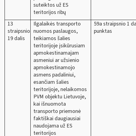
suteiktos už ES
teritorijos ribų
13
Ilgalaikės transporto
59a straipsnio 1 da
straipsnio
nuomos paslaugos,
punktas
19 dalis
teikiamos šalies
teritorijoje įsikūrusiam
apmokestinamajam
asmeniui ar užsienio
apmokestinamojo
asmens padaliniui,
esančiam šalies
teritorijoje, nelaikomos
PVM objektu Lietuvoje,
kai išnuomota
transporto priemonė
faktiškai daugiausiai
naudojama už ES
teritorijos