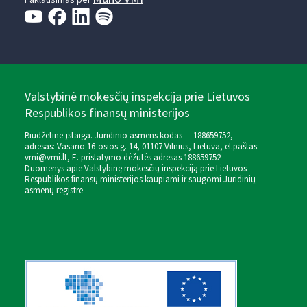
Valstybinė mokesčių inspekcija prie Lietuvos
Respublikos finansų ministerijos
Biudžetinė įstaiga. Juridinio asmens kodas — 188659752,
adresas: Vasario 16-osios g. 14, 01107 Vilnius, Lietuva, el.paštas:
vmi@vmi.lt
, E. pristatymo dėžutės adresas 188659752
Duomenys apie Valstybinę mokesčių inspekciją prie Lietuvos
Respublikos finansų ministerijos kaupiami ir saugomi Juridinių
asmenų registre