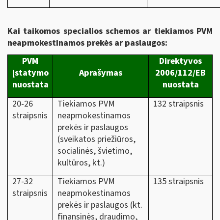
Kai taikomos specialios schemos ar tiekiamos PVM
neapmokestinamos prekės ar paslaugos:
PVM
Direktyvos
įstatymo
Aprašymas
2006/112/EB
nuostata
nuostata
20-26
Tiekiamos PVM
132 straipsnis
straipsnis
neapmokestinamos
prekės ir paslaugos
(sveikatos priežiūros,
socialinės, švietimo,
kultūros, kt.)
27-32
Tiekiamos PVM
135 straipsnis
straipsnis
neapmokestinamos
prekės ir paslaugos (kt.
finansinės, draudimo,