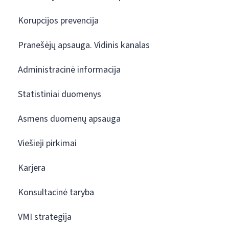
Korupcijos prevencija
Pranešėjų apsauga. Vidinis kanalas
Administracinė informacija
Statistiniai duomenys
Asmens duomenų apsauga
Viešieji pirkimai
Karjera
Konsultacinė taryba
VMI strategija