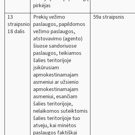
pirkėjas
13
Prekių vežimo
59a straipsnis
straipsnio
paslaugos, papildomos
18 dalis
vežimo paslaugos,
atstovavimo (agento)
šiuose sandoriuose
paslaugos, teikiamos
šalies teritorijoje
įsikūrusiam
apmokestinamajam
asmeniui ar užsienio
apmokestinamajam
asmeniui, esančiam
šalies teritorijoje,
nelaikomos suteiktomis
šalies teritorijoje tuo
atveju, kai minėtos
paslaugos faktiškai