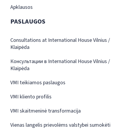
Apklausos
PASLAUGOS
Consultations at International House Vilnius /
Klaipėda
Консультации в International House Vilnius /
Klaipėda
VMI teikiamos paslaugos
VMI kliento profilis
VMI skaitmeninė transformacija
Vienas langelis prievolėms valstybei sumokėti