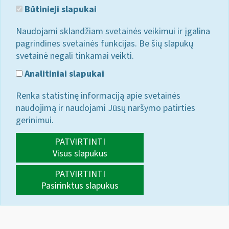
Būtinieji slapukai
Naudojami sklandžiam svetainės veikimui ir įgalina
pagrindines svetainės funkcijas. Be šių slapukų
svetainė negali tinkamai veikti.
Analitiniai slapukai
Renka statistinę informaciją apie svetainės
naudojimą ir naudojami Jūsų naršymo patirties
gerinimui.
PATVIRTINTI
Visus slapukus
PATVIRTINTI
Pasirinktus slapukus