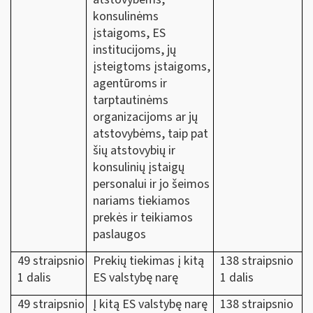
konsulinėms
įstaigoms, ES
institucijoms, jų
įsteigtoms įstaigoms,
agentūroms ir
tarptautinėms
organizacijoms ar jų
atstovybėms, taip pat
šių atstovybių ir
konsulinių įstaigų
personalui ir jo šeimos
nariams tiekiamos
prekės ir teikiamos
paslaugos
49 straipsnio
Prekių tiekimas į kitą
138 straipsnio
1 dalis
ES valstybę narę
1 dalis
49 straipsnio
Į kitą ES valstybę narę
138 straipsnio