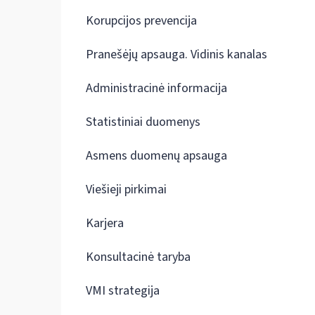
Korupcijos prevencija
Pranešėjų apsauga. Vidinis kanalas
Administracinė informacija
Statistiniai duomenys
Asmens duomenų apsauga
Viešieji pirkimai
Karjera
Konsultacinė taryba
VMI strategija