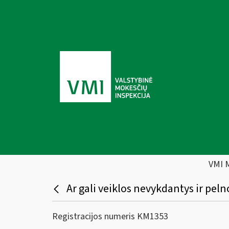
VMI 
Ar gali veiklos nevykdantys ir pe
Registracijos numeris KM1353