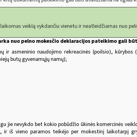
laikomas veiklą vykdančiu vienetu ir neatleidžiamas nuo pel
rka nuo pelno mokesčio deklaracijos pateikimo gali būt
 ir asmeninio naudojimo rekreacinės (poilsio), kūrybos (k
 dviejų butų gyvenamųjų namų);
jeigu jie nevykdo bet kokio pobūdžio ūkinės komercinės veik
, ir iš vieno paramos teikėjo per mokestinį laikotarpį gr