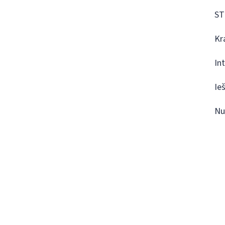
ST
Kr
In
Ie
Nu