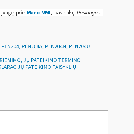
sijungę prie
Mano VMI
, pasirinkę
Paslaugos -
JŲ PLN204, PLN204A, PLN204N, PLN204U
, PRIĖMIMO, JŲ PATEIKIMO TERMINO
LARACIJŲ PATEIKIMO TAISYKLIŲ