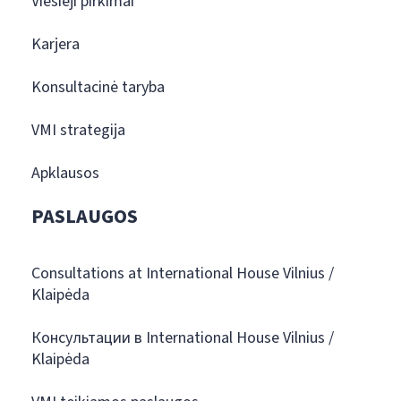
Viešieji pirkimai
Karjera
Konsultacinė taryba
VMI strategija
Apklausos
PASLAUGOS
Consultations at International House Vilnius /
Klaipėda
Консультации в International House Vilnius /
Klaipėda