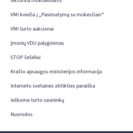
Viktorina moksleiviams
VMI kviečia į „Pasimatymą su mokesčiais“
VMI turto aukcionai
Įmonių VDU palyginimas
STOP šešėliui
Krašto apsaugos ministerijos informacija
Interneto svetainės atitikties paraiška
Ieškome turto savininkų
Nuorodos