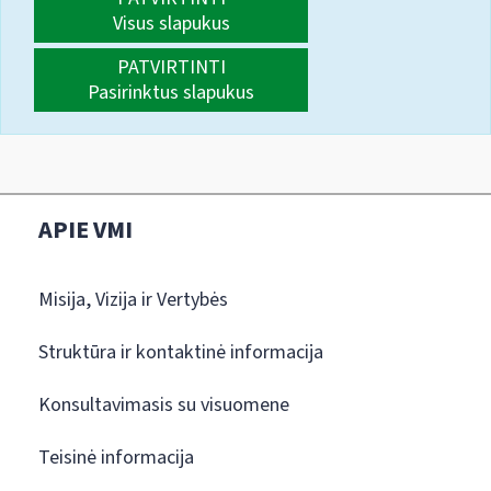
Visus slapukus
PATVIRTINTI
Pasirinktus slapukus
APIE VMI
Misija, Vizija ir Vertybės
Struktūra ir kontaktinė informacija
Konsultavimasis su visuomene
Teisinė informacija