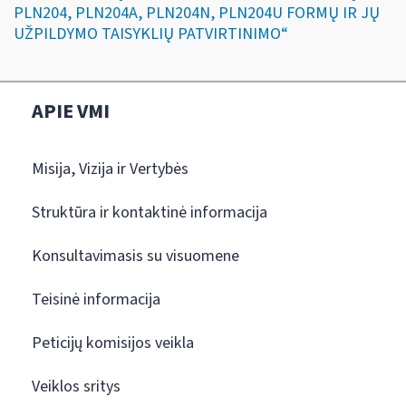
PLN204, PLN204A, PLN204N, PLN204U FORMŲ IR JŲ
UŽPILDYMO TAISYKLIŲ PATVIRTINIMO“
APIE VMI
Misija, Vizija ir Vertybės
Struktūra ir kontaktinė informacija
Konsultavimasis su visuomene
Teisinė informacija
Peticijų komisijos veikla
Veiklos sritys