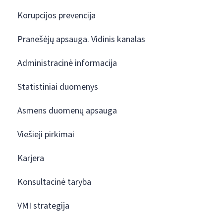
Korupcijos prevencija
Pranešėjų apsauga. Vidinis kanalas
Administracinė informacija
Statistiniai duomenys
Asmens duomenų apsauga
Viešieji pirkimai
Karjera
Konsultacinė taryba
VMI strategija