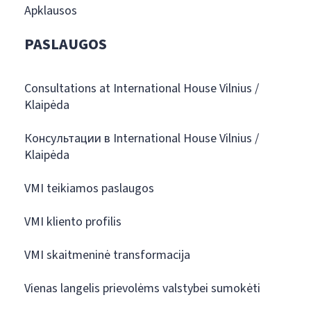
Apklausos
PASLAUGOS
Consultations at International House Vilnius /
Klaipėda
Консультации в International House Vilnius /
Klaipėda
VMI teikiamos paslaugos
VMI kliento profilis
VMI skaitmeninė transformacija
Vienas langelis prievolėms valstybei sumokėti