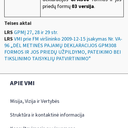
priedų formų
03 versija
.
Teises aktai
LRS
GPMĮ 27, 28 ir 29 str.
LRS
VMI prie FM viršininko 2009-12-15 įsakymas Nr. VA-
96 „DĖL METINĖS PAJAMŲ DEKLARACIJOS GPM308
FORMOS IR JOS PRIEDŲ UŽPILDYMO, PATEIKIMO BEI
TIKSLINIMO TAISYKLIŲ PATVIRTINIMO”
APIE VMI
Misija, Vizija ir Vertybės
Struktūra ir kontaktinė informacija