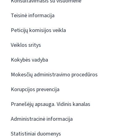
Konsultavimasis su visuomene
Teisinė informacija
Peticijų komisijos veikla
Veiklos sritys
Kokybės vadyba
Mokesčių administravimo procedūros
Korupcijos prevencija
Pranešėjų apsauga. Vidinis kanalas
Administracinė informacija
Statistiniai duomenys