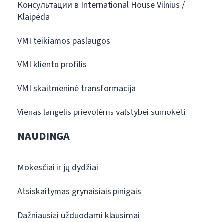
Консультации в International House Vilnius /
Klaipėda
VMI teikiamos paslaugos
VMI kliento profilis
VMI skaitmeninė transformacija
Vienas langelis prievolėms valstybei sumokėti
NAUDINGA
Mokesčiai ir jų dydžiai
Atsiskaitymas grynaisiais pinigais
Dažniausiai užduodami klausimai