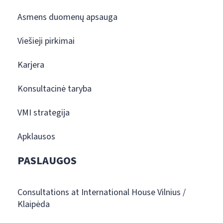
Asmens duomenų apsauga
Viešieji pirkimai
Karjera
Konsultacinė taryba
VMI strategija
Apklausos
PASLAUGOS
Consultations at International House Vilnius /
Klaipėda