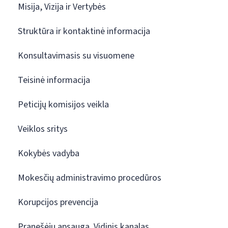
Misija, Vizija ir Vertybės
Struktūra ir kontaktinė informacija
Konsultavimasis su visuomene
Teisinė informacija
Peticijų komisijos veikla
Veiklos sritys
Kokybės vadyba
Mokesčių administravimo procedūros
Korupcijos prevencija
Pranešėjų apsauga. Vidinis kanalas