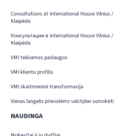
Consultations at International House Vilnius /
Klaipėda
Консультации в International House Vilnius /
Klaipėda
VMI teikiamos paslaugos
VMI kliento profilis
VMI skaitmeninė transformacija
Vienas langelis prievolėms valstybei sumokėti
NAUDINGA
Mokesčiai ir jų dydžiai