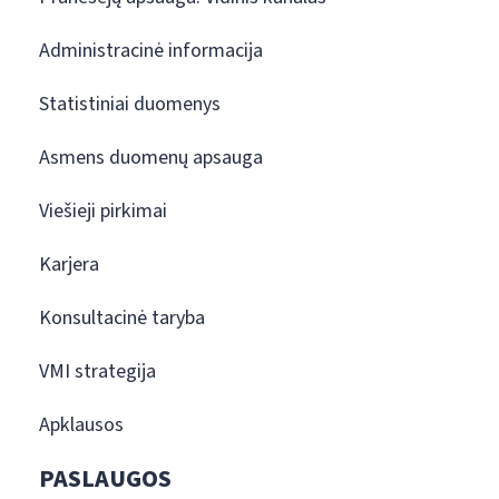
Administracinė informacija
Statistiniai duomenys
Asmens duomenų apsauga
Viešieji pirkimai
Karjera
Konsultacinė taryba
VMI strategija
Apklausos
PASLAUGOS