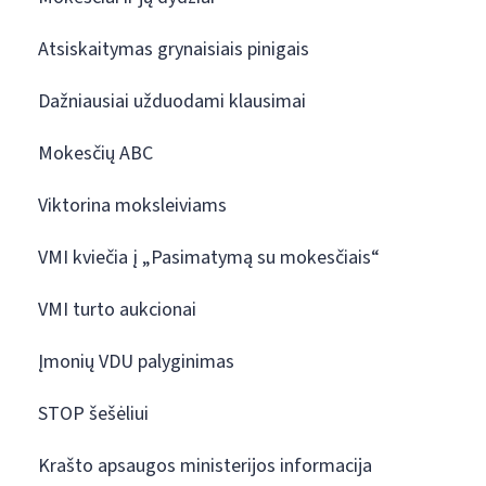
Atsiskaitymas grynaisiais pinigais
Dažniausiai užduodami klausimai
Mokesčių ABC
Viktorina moksleiviams
VMI kviečia į „Pasimatymą su mokesčiais“
VMI turto aukcionai
Įmonių VDU palyginimas
STOP šešėliui
Krašto apsaugos ministerijos informacija