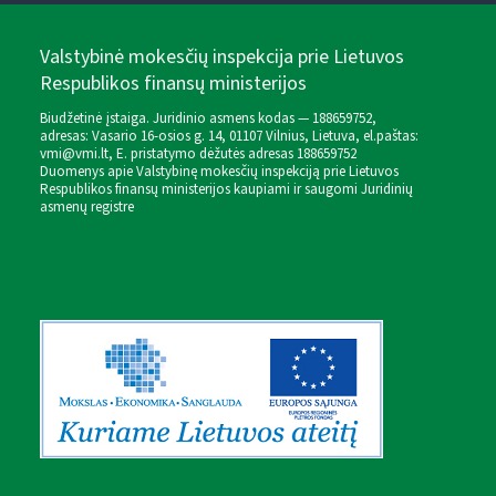
Valstybinė mokesčių inspekcija prie Lietuvos
Respublikos finansų ministerijos
Biudžetinė įstaiga. Juridinio asmens kodas — 188659752,
adresas: Vasario 16-osios g. 14, 01107 Vilnius, Lietuva, el.paštas:
vmi@vmi.lt
, E. pristatymo dėžutės adresas 188659752
Duomenys apie Valstybinę mokesčių inspekciją prie Lietuvos
Respublikos finansų ministerijos kaupiami ir saugomi Juridinių
asmenų registre