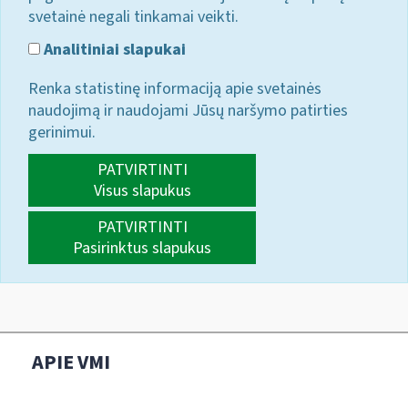
svetainė negali tinkamai veikti.
Analitiniai slapukai
Renka statistinę informaciją apie svetainės
naudojimą ir naudojami Jūsų naršymo patirties
gerinimui.
PATVIRTINTI
Visus slapukus
PATVIRTINTI
Pasirinktus slapukus
APIE VMI