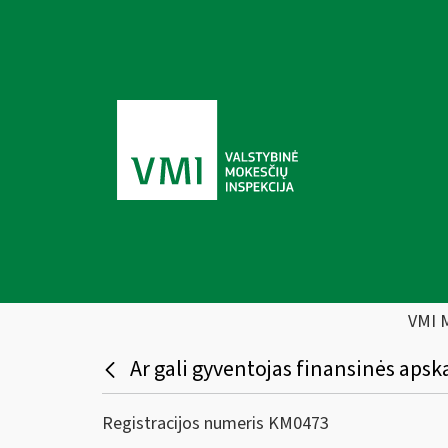
VMI 
Ar gali gyventojas finansinės apsk
Registracijos numeris KM0473