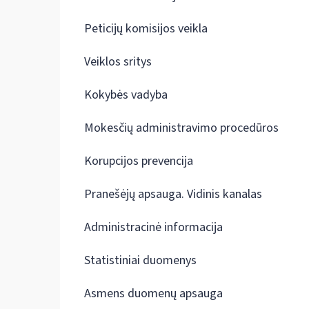
Peticijų komisijos veikla
Veiklos sritys
Kokybės vadyba
Mokesčių administravimo procedūros
Korupcijos prevencija
Pranešėjų apsauga. Vidinis kanalas
Administracinė informacija
Statistiniai duomenys
Asmens duomenų apsauga