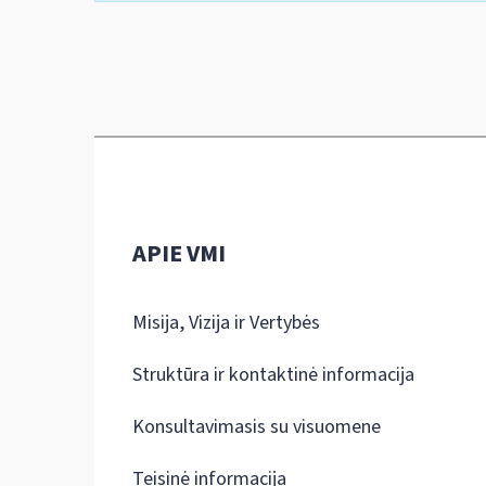
APIE VMI
Misija, Vizija ir Vertybės
Struktūra ir kontaktinė informacija
Konsultavimasis su visuomene
Teisinė informacija