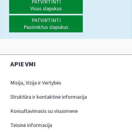
PATVIRTINTI
Visus slapukus
PATVIRTINTI
Pasirinktus slapukus
APIE VMI
Misija, Vizija ir Vertybės
Struktūra ir kontaktinė informacija
Konsultavimasis su visuomene
Teisinė informacija