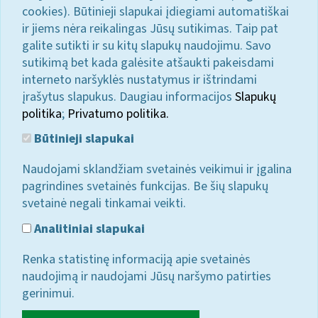
cookies). Būtinieji slapukai įdiegiami automatiškai
ir jiems nėra reikalingas Jūsų sutikimas. Taip pat
galite sutikti ir su kitų slapukų naudojimu. Savo
sutikimą bet kada galėsite atšaukti pakeisdami
interneto naršyklės nustatymus ir ištrindami
įrašytus slapukus. Daugiau informacijos
Slapukų
politika
;
Privatumo politika.
Būtinieji slapukai
Naudojami sklandžiam svetainės veikimui ir įgalina
pagrindines svetainės funkcijas. Be šių slapukų
svetainė negali tinkamai veikti.
Analitiniai slapukai
Renka statistinę informaciją apie svetainės
naudojimą ir naudojami Jūsų naršymo patirties
gerinimui.