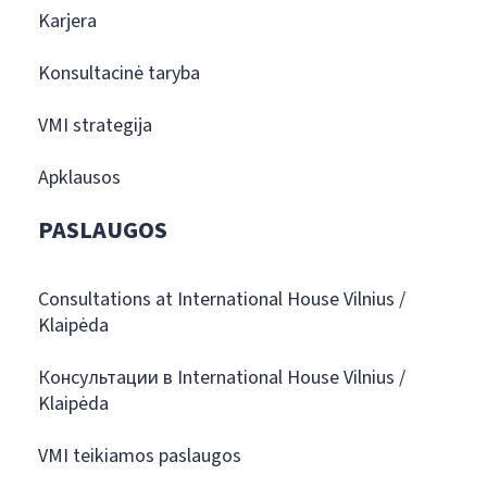
Karjera
Konsultacinė taryba
VMI strategija
Apklausos
PASLAUGOS
Consultations at International House Vilnius /
Klaipėda
Консультации в International House Vilnius /
Klaipėda
VMI teikiamos paslaugos