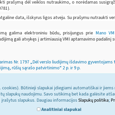
eikti prašymą dėl veiklos nutraukimo, o norėdamas susigrą
781).
tgaline data, išskyrus ligos atveju. Su prašymu nutraukti versl
jimą galima elektroniniu būdu, prisijungus prie
Mano VM
iudijimą gali atvykęs į artimiausią VMI aptarnavimo padalinį 
arimas Nr. 1797 „Dėl verslo liudijimų išdavimo gyventojams tai
mą, rūšių sąrašo patvirtinimo“ 2 p. ir 9 p.
. cookies). Būtinieji slapukai įdiegiami automatiškai ir jiems
u kitų slapukų naudojimu. Savo sutikimą bet kada galėsite atš
i įrašytus slapukus. Daugiau informacijos
Slapukų politika
;
Pr
Analitiniai slapukai