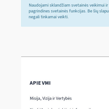
Naudojami sklandžiam svetainės veikimui ir 
pagrindines svetainės funkcijas. Be šių slap
negali tinkamai veikti.
APIE VMI
Misija, Vizija ir Vertybės