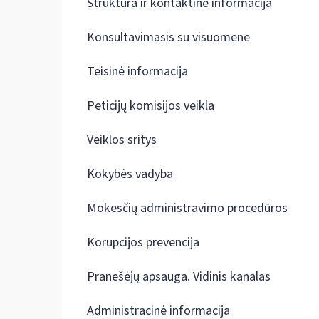
Struktūra ir kontaktinė informacija
Konsultavimasis su visuomene
Teisinė informacija
Peticijų komisijos veikla
Veiklos sritys
Kokybės vadyba
Mokesčių administravimo procedūros
Korupcijos prevencija
Pranešėjų apsauga. Vidinis kanalas
Administracinė informacija