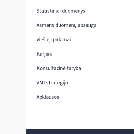
Statistiniai duomenys
Asmens duomenų apsauga
Viešieji pirkimai
Karjera
Konsultacinė taryba
VMI strategija
Apklausos