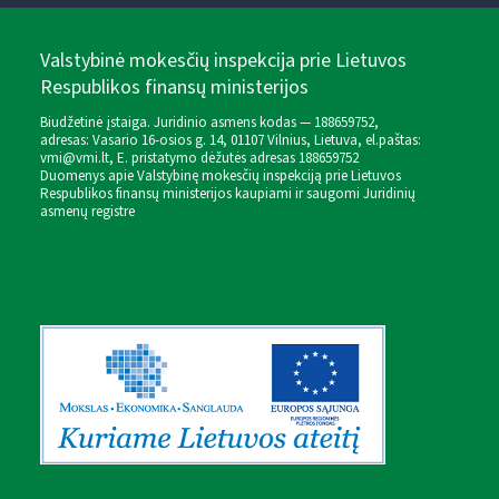
Valstybinė mokesčių inspekcija prie Lietuvos
Respublikos finansų ministerijos
Biudžetinė įstaiga. Juridinio asmens kodas — 188659752,
adresas: Vasario 16-osios g. 14, 01107 Vilnius, Lietuva, el.paštas:
vmi@vmi.lt
, E. pristatymo dėžutės adresas 188659752
Duomenys apie Valstybinę mokesčių inspekciją prie Lietuvos
Respublikos finansų ministerijos kaupiami ir saugomi Juridinių
asmenų registre