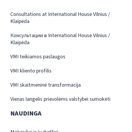
Consultations at International House Vilnius /
Klaipėda
Консультации в International House Vilnius /
Klaipėda
VMI teikiamos paslaugos
VMI kliento profilis
VMI skaitmeninė transformacija
Vienas langelis prievolėms valstybei sumokėti
NAUDINGA