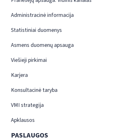
Pranešėjų apsauga. Vidinis kanalas
Administracinė informacija
Statistiniai duomenys
Asmens duomenų apsauga
Viešieji pirkimai
Karjera
Konsultacinė taryba
VMI strategija
Apklausos
PASLAUGOS