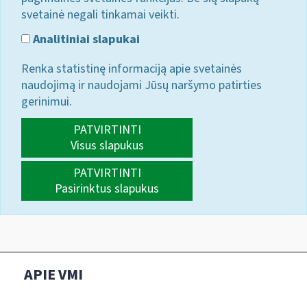
svetainė negali tinkamai veikti.
Analitiniai slapukai
Renka statistinę informaciją apie svetainės
naudojimą ir naudojami Jūsų naršymo patirties
gerinimui.
PATVIRTINTI
Visus slapukus
PATVIRTINTI
Pasirinktus slapukus
APIE VMI