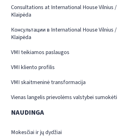
Consultations at International House Vilnius /
Klaipėda
Консультации в International House Vilnius /
Klaipėda
VMI teikiamos paslaugos
VMI kliento profilis
VMI skaitmeninė transformacija
Vienas langelis prievolėms valstybei sumokėti
NAUDINGA
Mokesčiai ir jų dydžiai