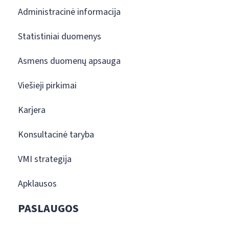
Administracinė informacija
Statistiniai duomenys
Asmens duomenų apsauga
Viešieji pirkimai
Karjera
Konsultacinė taryba
VMI strategija
Apklausos
PASLAUGOS