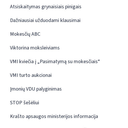
Atsiskaitymas grynaisiais pinigais
Dažniausiai užduodami klausimai
Mokesčių ABC
Viktorina moksleiviams
VMI kviečia į „Pasimatymą su mokesčiais“
VMI turto aukcionai
Įmonių VDU palyginimas
STOP šešėliui
Krašto apsaugos ministerijos informacija