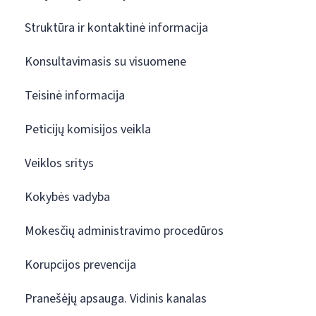
Struktūra ir kontaktinė informacija
Konsultavimasis su visuomene
Teisinė informacija
Peticijų komisijos veikla
Veiklos sritys
Kokybės vadyba
Mokesčių administravimo procedūros
Korupcijos prevencija
Pranešėjų apsauga. Vidinis kanalas